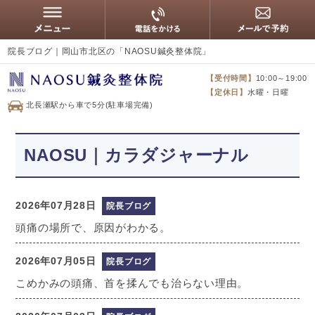
院長ブログ｜岡山市北区の「NAOSU鍼灸整体院」
【受付時間】
10:00～19:00
【定休日】
水曜・日曜
北長瀬駅から車で5分(駐車場完備)
NAOSU｜カラダジャーナル
2026年07月28日
院長ブログ
頭痛の場所で、原因がわかる。
2026年07月05日
院長ブログ
こめかみの頭痛、首を揉んでも治らない理由。