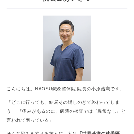
こんにちは。NAOSU鍼灸整体院 院長の小原浩憲です。
「どこに行っても、結局その場しのぎで終わってしま
う」 「痛みがあるのに、病院の検査では『異常なし』と
言われて困っている」
そんな悩みを抱える方々に、私は
「世界基準の徒手医