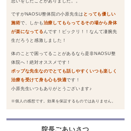
思いをしたことがありました。。
ですがNAOSU整体院の小原先生は
とっても優しい
施術
で、しかも
治療してもらってるその場から身体
が楽になってる
んです！ビックリ！！なんて凄腕先
生だろうと感激しました！
体のことで困ってることがあるなら是非NAOSU整
体院へ！絶対オススメです！
ポップな先生なのでとても話しやすくいつも楽しく
治療を受けて身も心も快適
です！
小原先生いつもありがとうございます♪
※個人の感想です。効果を保証するものではありません。
院長ごあいさつ