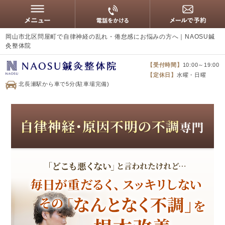
岡山市北区問屋町で自律神経の乱れ・倦怠感にお悩みの方へ｜NAOSU鍼
灸整体院
【受付時間】
10:00～19:00
【定休日】
水曜・日曜
北長瀬駅から車で5分(駐車場完備)