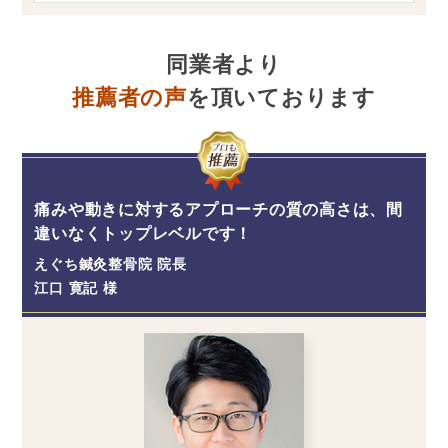
同業者より
推薦者の声
を頂いております
痛みや動きに対するアプローチの質の高さは、間
違いなくトップレベルです！
えぐち鍼灸整骨院 院長
江口 寛記 様