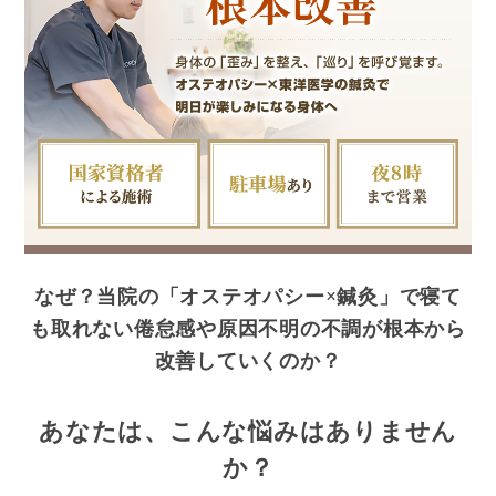
なぜ？当院の「オステオパシー×鍼灸」で
寝て
も取れない倦怠感や原因不明の不調が
根本から
改善していくのか？
あなたは、こんな悩みはありません
か？