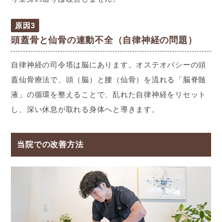
原因3
頭蓋骨と仙骨の連動不全（自律神経の問題）
自律神経の司令塔は脳にあります。オステオパシーの頭
蓋仙骨療法で、頭（脳）と腰（仙骨）を流れる「脳脊髄
液」の循環を整えることで、乱れた自律神経をリセット
し、深い休息が取れる身体へと導きます。
当院での改善方法