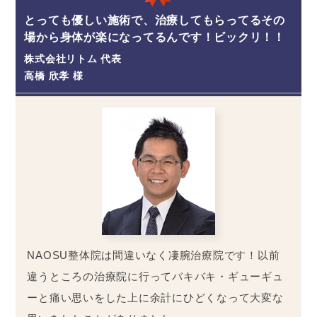
とっても優しい施術で、治療してもらってるその
場から身体が楽になってるんです！ビックリ！！
株式会社リトム 代表
高橋 欣孝 様
NAOSU整体院は間違いなく凄腕治療院です！以前
違うところの治療院に行ってバキバキ・ギューギュ
ーと痛い思いをした上に余計にひどくなって大変な