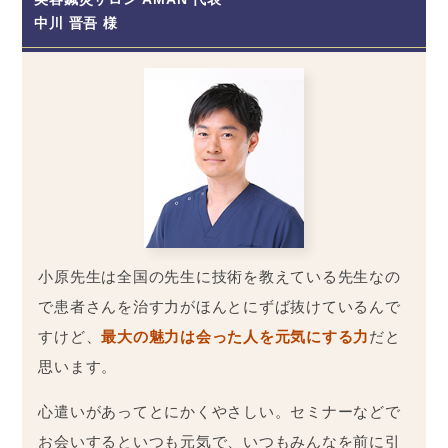
中川 晋吾 様
小原先生は全国の先生に技術を教えている先生なの
で患者さんを治す力がほんとにずば抜けているんで
すけど、
最大の魅力は会った人を元気にする力
だと
思います。
心遣いがあってとにかくやさしい。セミナーなどで
お会いするといつも元気で、いつもみんなを前に引