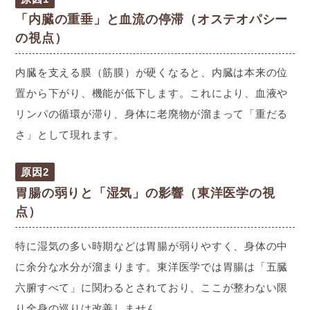
「内臓の重垂」と血流の停滞（オステオパシー
の視点）
内臓を支える膜（筋膜）が硬くなると、内臓は本来の位
置から下がり、機能が低下します。これにより、血液や
リンパの循環が滞り、身体に老廃物が溜まって「重だる
さ」として現れます。
原因2
胃腸の弱りと「湿気」の影響（東洋医学の視
点）
特に湿気の多い時期などは胃腸が弱りやすく、身体の中
に余分な水分が溜まります。東洋医学では胃腸は「五臓
六腑すべて」に関わるとされており、ここが整わない限
り全身の巡りは改善しません。