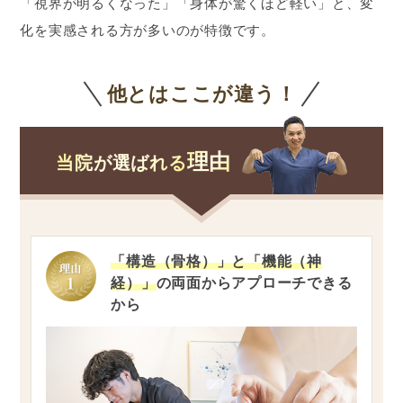
「視界が明るくなった」「身体が驚くほど軽い」と、変
化を実感される方が多いのが特徴です。
他とはここが違う！
理由
当院が選ばれる
「構造（骨格）」と「機能（神
経）」
の両面からアプローチできる
から