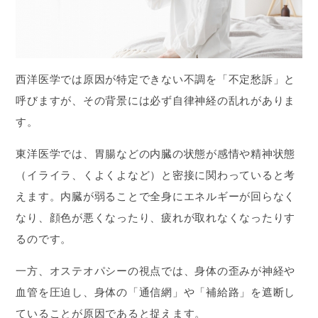
西洋医学では原因が特定できない不調を「不定愁訴」と
呼びますが、その背景には必ず自律神経の乱れがありま
す。
東洋医学では、胃腸などの内臓の状態が感情や精神状態
（イライラ、くよくよなど）と密接に関わっていると考
えます。内臓が弱ることで全身にエネルギーが回らなく
なり、顔色が悪くなったり、疲れが取れなくなったりす
るのです。
一方、オステオパシーの視点では、身体の歪みが神経や
血管を圧迫し、身体の「通信網」や「補給路」を遮断し
ていることが原因であると捉えます。