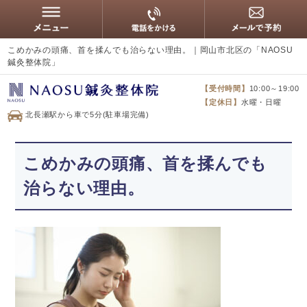
こめかみの頭痛、首を揉んでも治らない理由。｜岡山市北区の「NAOSU
鍼灸整体院」
【受付時間】
10:00～19:00
【定休日】
水曜・日曜
北長瀬駅から車で5分(駐車場完備)
こめかみの頭痛、首を揉んでも
治らない理由。