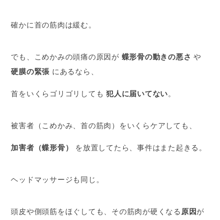
確かに首の筋肉は緩む。
でも、こめかみの頭痛の原因が
蝶形骨の動きの悪さ
や
硬膜の緊張
にあるなら、
首をいくらゴリゴリしても
犯人に届いてない
。
被害者（こめかみ、首の筋肉）をいくらケアしても、
加害者（蝶形骨）
を放置してたら、事件はまた起きる。
ヘッドマッサージも同じ。
頭皮や側頭筋をほぐしても、その筋肉が硬くなる
原因
が