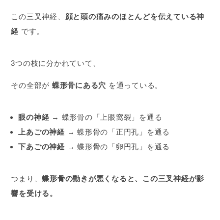
この三叉神経、
顔と頭の痛みのほとんどを伝えている神
経
です。
3つの枝に分かれていて、
その全部が
蝶形骨にある穴
を通っている。
眼の神経
→ 蝶形骨の「上眼窩裂」を通る
上あごの神経
→ 蝶形骨の「正円孔」を通る
下あごの神経
→ 蝶形骨の「卵円孔」を通る
つまり、
蝶形骨の動きが悪くなると、この三叉神経が影
響を受ける。